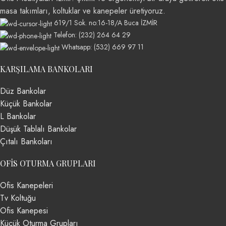
masa takımları, koltuklar ve kanepeler üretiyoruz.
619/1 Sok. no:16-18/A Buca İZMİR
Telefon: (232) 264 64 29
Whatsapp: (532) 669 97 11
KARŞILAMA BANKOLARI
Düz Bankolar
Küçük Bankolar
L Bankolar
Düşük Tablalı Bankolar
Çıtalı Bankoları
OFIS OTURMA GRUPLARI
Ofis Kanepeleri
Tv Koltuğu
Ofis Kanepesi
Küçük Oturma Grupları