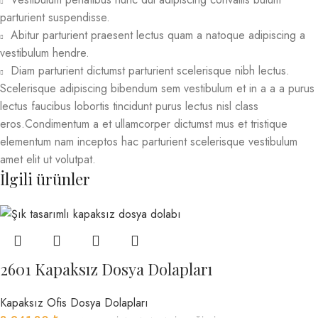
parturient suspendisse.
Abitur parturient praesent lectus quam a natoque adipiscing a
vestibulum hendre.
Diam parturient dictumst parturient scelerisque nibh lectus.
Scelerisque adipiscing bibendum sem vestibulum et in a a a purus
lectus faucibus lobortis tincidunt purus lectus nisl class
eros.Condimentum a et ullamcorper dictumst mus et tristique
elementum nam inceptos hac parturient scelerisque vestibulum
amet elit ut volutpat.
İlgili ürünler
2601 Kapaksız Dosya Dolapları
Kapaksız Ofis Dosya Dolapları