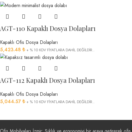
AGT-110 Kapaklı Dosya Dolapları
Kapaklı Ofis Dosya Dolapları
5,423.48
₺
+ % 10 KDV FİYATLARA DAHİL DEĞİLDİR..
AGT-112 Kapaklı Dosya Dolapları
Kapaklı Ofis Dosya Dolapları
5,044.57
₺
+ % 10 KDV FİYATLARA DAHİL DEĞİLDİR..
Ofis Mobilyaları İzmir: Şıklık ve ergonomiyi bir araya getirerek ofis