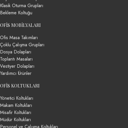
Klasik Oturma Grupları
Bekleme Koltuğu
OFIS MOBILYALARI
Ofis Masa Takımları
Çoklu Çalışma Grupları
Dosya Dolapları
Toplantı Masaları
Vestiyer Dolapları
Yardımcı Ürünler
OFIS KOLTUKLARI
Yönetici Koltukları
Makam Koltukları
Misafir Koltukları
Müdür Koltukları
Personel ve Çalışma Koltukları