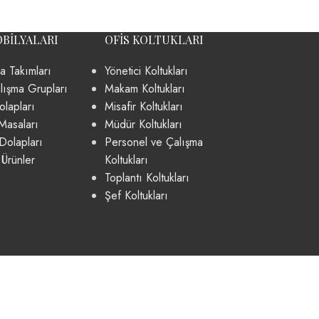
OBILYALARI
OFIS KOLTUKLARI
a Takımları
Yönetici Koltukları
lışma Grupları
Makam Koltukları
lapları
Misafir Koltukları
Masaları
Müdür Koltukları
Dolapları
Personel ve Çalışma
 Ürünler
Koltukları
Toplantı Koltukları
Şef Koltukları