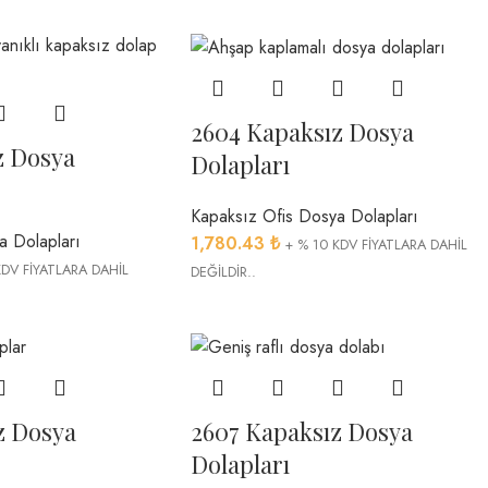
2604 Kapaksız Dosya
z Dosya
Dolapları
Kapaksız Ofis Dosya Dolapları
a Dolapları
1,780.43
₺
+ % 10 KDV FİYATLARA DAHİL
KDV FİYATLARA DAHİL
DEĞİLDİR..
z Dosya
2607 Kapaksız Dosya
Dolapları