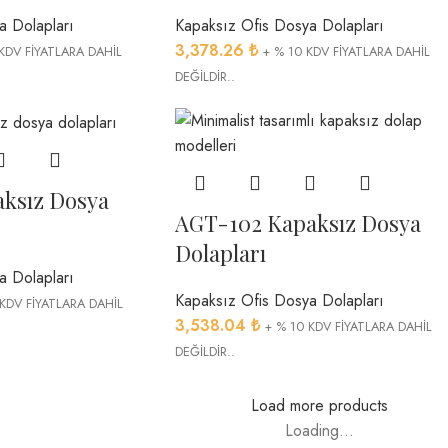
a Dolapları
Kapaksız Ofis Dosya Dolapları
3,378.26
₺
KDV FİYATLARA DAHİL
+ % 10 KDV FİYATLARA DAHİL
DEĞİLDİR..
ksız Dosya
AGT-102 Kapaksız Dosya
Dolapları
a Dolapları
Kapaksız Ofis Dosya Dolapları
 KDV FİYATLARA DAHİL
3,538.04
₺
+ % 10 KDV FİYATLARA DAHİL
DEĞİLDİR..
Load more products
Loading...