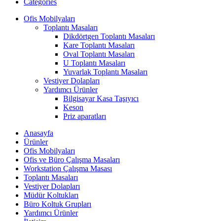
Categories
Ofis Mobilyaları
Toplantı Masaları
Dikdörtgen Toplantı Masaları
Kare Toplantı Masaları
Oval Toplantı Masaları
U Toplantı Masaları
Yuvarlak Toplantı Masaları
Vestiyer Dolapları
Yardımcı Ürünler
Bilgisayar Kasa Taşıyıcı
Keson
Priz aparatları
Anasayfa
Ürünler
Ofis Mobilyaları
Ofis ve Büro Çalışma Masaları
Workstation Çalışma Masası
Toplantı Masaları
Vestiyer Dolapları
Müdür Koltukları
Büro Koltuk Grupları
Yardımcı Ürünler