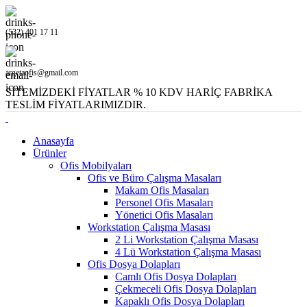
(532) 401 17 11
argetaofis@gmail.com
SİTEMİZDEKİ FİYATLAR % 10 KDV HARİÇ FABRİKA
TESLİM FİYATLARIMIZDIR.
Anasayfa
Ürünler
Ofis Mobilyaları
Ofis ve Büro Çalışma Masaları
Makam Ofis Masaları
Personel Ofis Masaları
Yönetici Ofis Masaları
Workstation Çalışma Masası
2 Li Workstation Çalışma Masası
4 Lü Workstation Çalışma Masası
Ofis Dosya Dolapları
Camlı Ofis Dosya Dolapları
Çekmeceli Ofis Dosya Dolapları
Kapaklı Ofis Dosya Dolapları