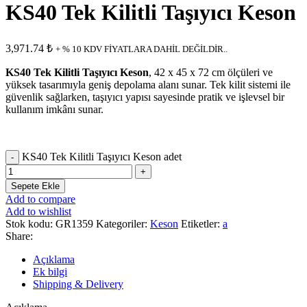
KS40 Tek Kilitli Taşıyıcı Keson
3,971.74
₺
+ % 10 KDV FİYATLARA DAHİL DEĞİLDİR..
KS40 Tek Kilitli Taşıyıcı Keson
, 42 x 45 x 72 cm ölçüleri ve
yüksek tasarımıyla geniş depolama alanı sunar. Tek kilit sistemi ile
güvenlik sağlarken, taşıyıcı yapısı sayesinde pratik ve işlevsel bir
kullanım imkânı sunar.
KS40 Tek Kilitli Taşıyıcı Keson adet
Sepete Ekle
Add to compare
Add to wishlist
Stok kodu:
GR1359
Kategoriler:
Keson
Etiketler:
a
Share:
Açıklama
Ek bilgi
Shipping & Delivery