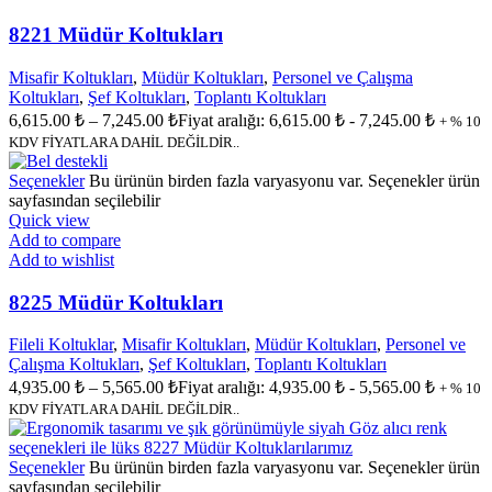
8221 Müdür Koltukları
Misafir Koltukları
,
Müdür Koltukları
,
Personel ve Çalışma
Koltukları
,
Şef Koltukları
,
Toplantı Koltukları
6,615.00
₺
–
7,245.00
₺
Fiyat aralığı: 6,615.00 ₺ - 7,245.00 ₺
+ % 10
KDV FİYATLARA DAHİL DEĞİLDİR..
Seçenekler
Bu ürünün birden fazla varyasyonu var. Seçenekler ürün
sayfasından seçilebilir
Quick view
Add to compare
Add to wishlist
8225 Müdür Koltukları
Fileli Koltuklar
,
Misafir Koltukları
,
Müdür Koltukları
,
Personel ve
Çalışma Koltukları
,
Şef Koltukları
,
Toplantı Koltukları
4,935.00
₺
–
5,565.00
₺
Fiyat aralığı: 4,935.00 ₺ - 5,565.00 ₺
+ % 10
KDV FİYATLARA DAHİL DEĞİLDİR..
Seçenekler
Bu ürünün birden fazla varyasyonu var. Seçenekler ürün
sayfasından seçilebilir