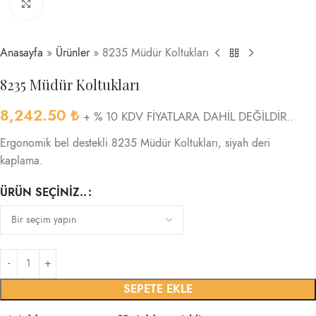
Click to enlarge
Anasayfa
»
Ürünler
»
8235 Müdür Koltukları
8235 Müdür Koltukları
8,242.50
₺
+ % 10 KDV FİYATLARA DAHİL DEĞİLDİR..
Ergonomik bel destekli 8235 Müdür Koltukları, siyah deri
kaplama.
ÜRÜN SEÇINIZ..
SEPETE EKLE