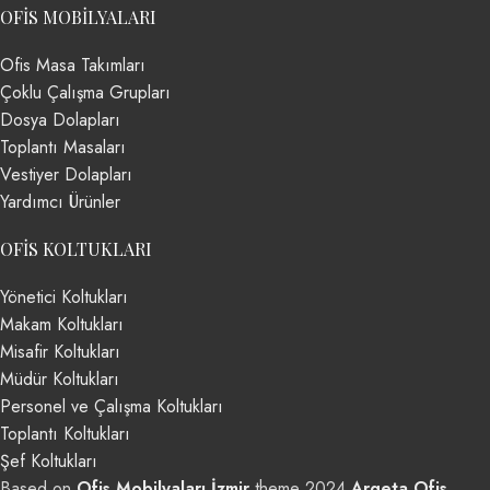
OFIS MOBILYALARI
Ofis Masa Takımları
Çoklu Çalışma Grupları
Dosya Dolapları
Toplantı Masaları
Vestiyer Dolapları
Yardımcı Ürünler
OFIS KOLTUKLARI
Yönetici Koltukları
Makam Koltukları
Misafir Koltukları
Müdür Koltukları
Personel ve Çalışma Koltukları
Toplantı Koltukları
Şef Koltukları
Based on
Ofis Mobilyaları İzmir
theme
2024
Argeta Ofis