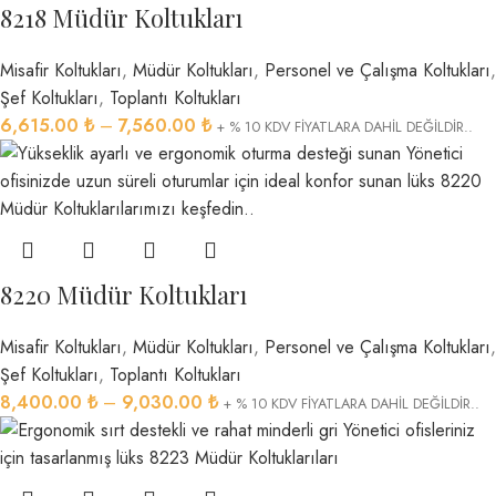
8218 Müdür Koltukları
Misafir Koltukları
,
Müdür Koltukları
,
Personel ve Çalışma Koltukları
,
Şef Koltukları
,
Toplantı Koltukları
6,615.00
₺
–
7,560.00
₺
+ % 10 KDV FİYATLARA DAHİL DEĞİLDİR..
8220 Müdür Koltukları
Misafir Koltukları
,
Müdür Koltukları
,
Personel ve Çalışma Koltukları
,
Şef Koltukları
,
Toplantı Koltukları
8,400.00
₺
–
9,030.00
₺
+ % 10 KDV FİYATLARA DAHİL DEĞİLDİR..