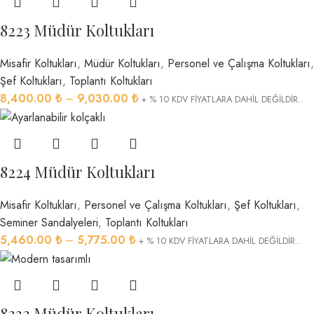
8223 Müdür Koltukları
Misafir Koltukları
,
Müdür Koltukları
,
Personel ve Çalışma Koltukları
,
Şef Koltukları
,
Toplantı Koltukları
8,400.00
₺
–
9,030.00
₺
+ % 10 KDV FİYATLARA DAHİL DEĞİLDİR..
8224 Müdür Koltukları
Misafir Koltukları
,
Personel ve Çalışma Koltukları
,
Şef Koltukları
,
Seminer Sandalyeleri
,
Toplantı Koltukları
5,460.00
₺
–
5,775.00
₺
+ % 10 KDV FİYATLARA DAHİL DEĞİLDİR..
8232 Müdür Koltukları