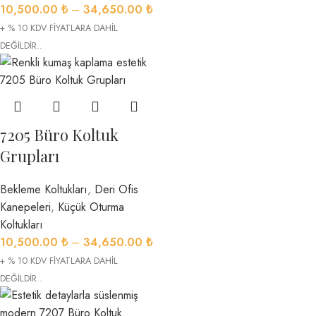
10,500.00
₺
–
34,650.00
₺
+ % 10 KDV FİYATLARA DAHİL
DEĞİLDİR..
7205 Büro Koltuk
Grupları
Bekleme Koltukları
,
Deri Ofis
Kanepeleri
,
Küçük Oturma
Koltukları
10,500.00
₺
–
34,650.00
₺
+ % 10 KDV FİYATLARA DAHİL
DEĞİLDİR..