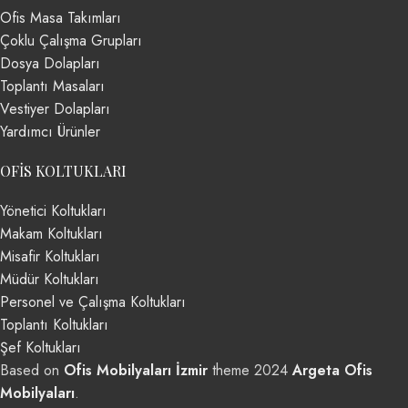
Ofis Masa Takımları
Çoklu Çalışma Grupları
Dosya Dolapları
Toplantı Masaları
Vestiyer Dolapları
Yardımcı Ürünler
OFIS KOLTUKLARI
Yönetici Koltukları
Makam Koltukları
Misafir Koltukları
Müdür Koltukları
Personel ve Çalışma Koltukları
Toplantı Koltukları
Şef Koltukları
Based on
Ofis Mobilyaları İzmir
theme
2024
Argeta Ofis
Mobilyaları
.