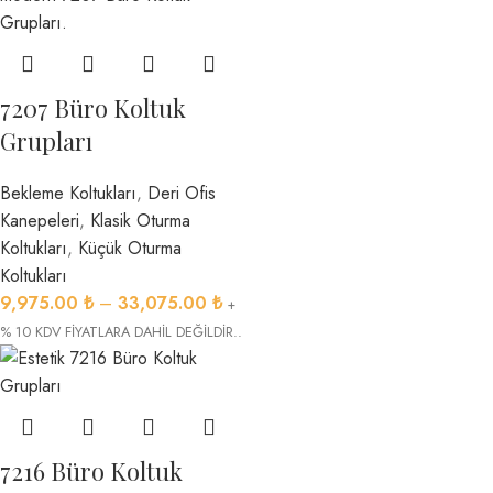
7207 Büro Koltuk
Grupları
Bekleme Koltukları
,
Deri Ofis
Kanepeleri
,
Klasik Oturma
Koltukları
,
Küçük Oturma
Koltukları
9,975.00
₺
–
33,075.00
₺
+
% 10 KDV FİYATLARA DAHİL DEĞİLDİR..
7216 Büro Koltuk