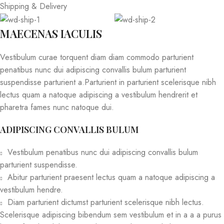
Shipping & Delivery
MAECENAS IACULIS
Vestibulum curae torquent diam diam commodo parturient
penatibus nunc dui adipiscing convallis bulum parturient
suspendisse parturient a.Parturient in parturient scelerisque nibh
lectus quam a natoque adipiscing a vestibulum hendrerit et
pharetra fames nunc natoque dui.
ADIPISCING CONVALLIS BULUM
Vestibulum penatibus nunc dui adipiscing convallis bulum
parturient suspendisse.
Abitur parturient praesent lectus quam a natoque adipiscing a
vestibulum hendre.
Diam parturient dictumst parturient scelerisque nibh lectus.
Scelerisque adipiscing bibendum sem vestibulum et in a a a purus