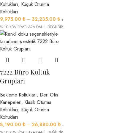
Koltukları
,
Küçük Oturma
Koltukları
9,975.00
₺
–
32,235.00
₺
+
% 10 KDV FİYATLARA DAHİL DEĞİLDİR..
7222 Büro Koltuk
Grupları
Bekleme Koltukları
,
Deri Ofis
Kanepeleri
,
Klasik Oturma
Koltukları
,
Küçük Oturma
Koltukları
8,190.00
₺
–
26,880.00
₺
+
% 10 KDV FİYATLARA DAHİL DEĞİLDİR..