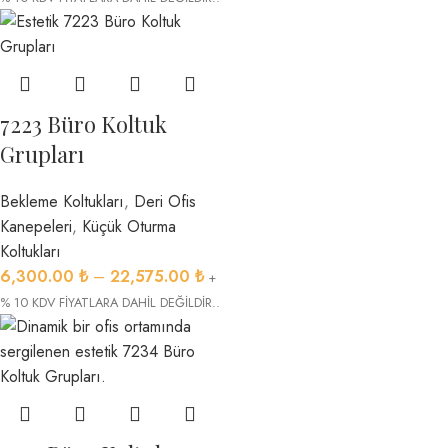
7223 Büro Koltuk
Grupları
Bekleme Koltukları
,
Deri Ofis
Kanepeleri
,
Küçük Oturma
Koltukları
6,300.00
₺
–
22,575.00
₺
+
% 10 KDV FİYATLARA DAHİL DEĞİLDİR..