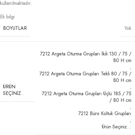
kullanılmaktadır.
Ek bilgi
BOYUTLAR
Yok
7212 Argeta Oturma Grupları İkili 130 / 75 /
80 H cm
,
7212 Argeta Oturma Grupları Tekli 80 / 75 /
80 H cm
ÜRÜN
,
SEÇINIZ..
7212 Argeta Oturma Grupları Üçlü 185 / 75
/ 80 H cm
,
7212 Büro Koltuk Grupları
,
Ürün Seçiniz…