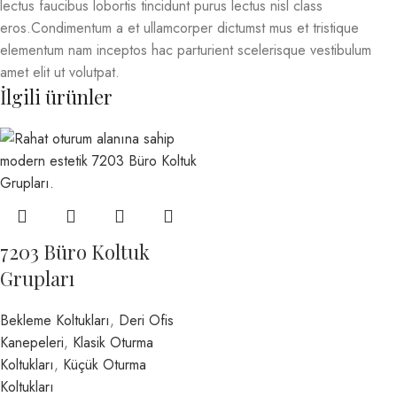
lectus faucibus lobortis tincidunt purus lectus nisl class
eros.Condimentum a et ullamcorper dictumst mus et tristique
elementum nam inceptos hac parturient scelerisque vestibulum
amet elit ut volutpat.
İlgili ürünler
7203 Büro Koltuk
Grupları
Bekleme Koltukları
,
Deri Ofis
Kanepeleri
,
Klasik Oturma
Koltukları
,
Küçük Oturma
Koltukları