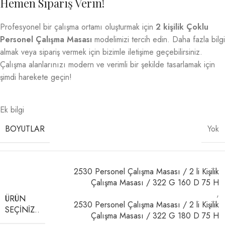
Hemen Sipariş Verin!
Profesyonel bir çalışma ortamı oluşturmak için
2 kişilik Çoklu
Personel Çalışma Masası
modelimizi tercih edin. Daha fazla bilgi
almak veya sipariş vermek için bizimle iletişime geçebilirsiniz.
Çalışma alanlarınızı modern ve verimli bir şekilde tasarlamak için
şimdi harekete geçin!
Ek bilgi
BOYUTLAR
Yok
2530 Personel Çalışma Masası / 2 li Kişilik
Çalışma Masası / 322 G 160 D 75 H
,
ÜRÜN
2530 Personel Çalışma Masası / 2 li Kişilik
SEÇINIZ..
Çalışma Masası / 322 G 180 D 75 H