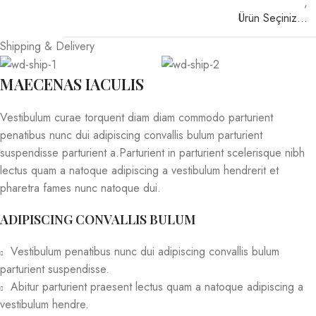
,
Ürün Seçiniz…
Shipping & Delivery
MAECENAS IACULIS
Vestibulum curae torquent diam diam commodo parturient
penatibus nunc dui adipiscing convallis bulum parturient
suspendisse parturient a.Parturient in parturient scelerisque nibh
lectus quam a natoque adipiscing a vestibulum hendrerit et
pharetra fames nunc natoque dui.
ADIPISCING CONVALLIS BULUM
Vestibulum penatibus nunc dui adipiscing convallis bulum
parturient suspendisse.
Abitur parturient praesent lectus quam a natoque adipiscing a
vestibulum hendre.