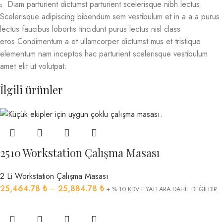
Diam parturient dictumst parturient scelerisque nibh lectus.
Scelerisque adipiscing bibendum sem vestibulum et in a a a purus
lectus faucibus lobortis tincidunt purus lectus nisl class
eros.Condimentum a et ullamcorper dictumst mus et tristique
elementum nam inceptos hac parturient scelerisque vestibulum
amet elit ut volutpat.
İlgili ürünler
2510 Workstation Çalışma Masası
2 Li Workstation Çalışma Masası
25,464.78
₺
–
25,884.78
₺
+ % 10 KDV FİYATLARA DAHİL DEĞİLDİR..