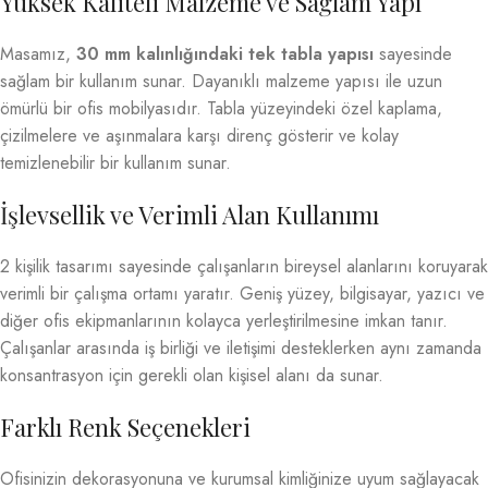
Yüksek Kaliteli Malzeme ve Sağlam Yapı
Masamız,
30 mm kalınlığındaki tek tabla yapısı
sayesinde
sağlam bir kullanım sunar. Dayanıklı malzeme yapısı ile uzun
ömürlü bir ofis mobilyasıdır. Tabla yüzeyindeki özel kaplama,
çizilmelere ve aşınmalara karşı direnç gösterir ve kolay
temizlenebilir bir kullanım sunar.
İşlevsellik ve Verimli Alan Kullanımı
2 kişilik tasarımı sayesinde çalışanların bireysel alanlarını koruyarak
verimli bir çalışma ortamı yaratır. Geniş yüzey, bilgisayar, yazıcı ve
diğer ofis ekipmanlarının kolayca yerleştirilmesine imkan tanır.
Çalışanlar arasında iş birliği ve iletişimi desteklerken aynı zamanda
konsantrasyon için gerekli olan kişisel alanı da sunar.
Farklı Renk Seçenekleri
Ofisinizin dekorasyonuna ve kurumsal kimliğinize uyum sağlayacak