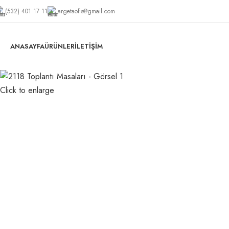
(532) 401 17 11
argetaofis@gmail.com
ANASAYFA
ÜRÜNLER
İLETIŞIM
Click to enlarge