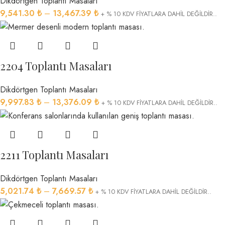
Dikdörtgen Toplantı Masaları
9,541.30
₺
–
13,467.39
₺
+ % 10 KDV FİYATLARA DAHİL DEĞİLDİR..
2204 Toplantı Masaları
Dikdörtgen Toplantı Masaları
9,997.83
₺
–
13,376.09
₺
+ % 10 KDV FİYATLARA DAHİL DEĞİLDİR..
2211 Toplantı Masaları
Dikdörtgen Toplantı Masaları
5,021.74
₺
–
7,669.57
₺
+ % 10 KDV FİYATLARA DAHİL DEĞİLDİR..