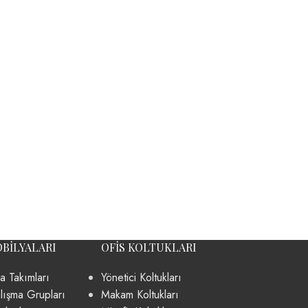
OBILYALARI
OFIS KOLTUKLARI
a Takımları
Yönetici Koltukları
lışma Grupları
Makam Koltukları