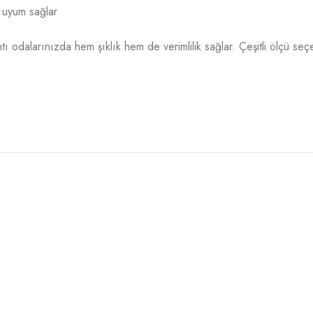
 uyum sağlar
antı odalarınızda hem şıklık hem de verimlilik sağlar. Çeşitli ölçü se