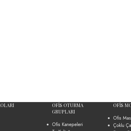
KOLARI
OFIS OTURMA
OFIS M
GRUPLARI
Ofis Mas
Ofis Kanepeleri
Çoklu Ça