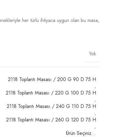
çenekleriyle her türlü ihtiyaca uygun olan bu masa,
Yok
2118 Toplantı Masası / 200 G 90 D 75 H
,
2118 Toplantı Masası / 220 G 100 D 75 H
,
2118 Toplantı Masası / 240 G 110 D 75 H
,
2118 Toplantı Masası / 260 G 120 D 75 H
,
Ürün Seçiniz…