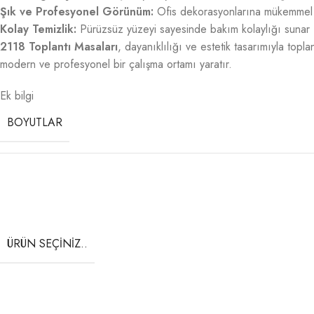
Şık ve Profesyonel Görünüm:
Ofis dekorasyonlarına mükemmel
Kolay Temizlik:
Pürüzsüz yüzeyi sayesinde bakım kolaylığı sunar
2118 Toplantı Masaları
, dayanıklılığı ve estetik tasarımıyla topl
modern ve profesyonel bir çalışma ortamı yaratır.
Ek bilgi
BOYUTLAR
ÜRÜN SEÇINIZ..