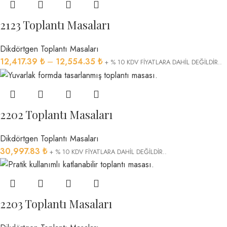
2123 Toplantı Masaları
Dikdörtgen Toplantı Masaları
12,417.39
₺
–
12,554.35
₺
+ % 10 KDV FİYATLARA DAHİL DEĞİLDİR..
2202 Toplantı Masaları
Dikdörtgen Toplantı Masaları
30,997.83
₺
+ % 10 KDV FİYATLARA DAHİL DEĞİLDİR..
2203 Toplantı Masaları