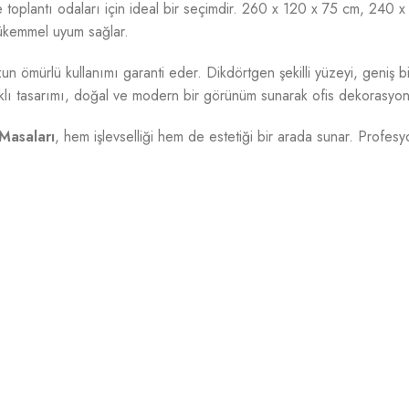
 ve toplantı odaları için ideal bir seçimdir. 260 x 120 x 75 cm, 2
mükemmel uyum sağlar.
un ömürlü kullanımı garanti eder. Dikdörtgen şekilli yüzeyi, geniş bi
 ayaklı tasarımı, doğal ve modern bir görünüm sunarak ofis dekorasyo
Masaları
, hem işlevselliği hem de estetiği bir arada sunar. Profesy