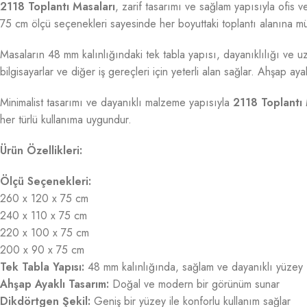
2118 Toplantı Masaları
, zarif tasarımı ve sağlam yapısıyla ofis
75 cm ölçü seçenekleri sayesinde her boyuttaki toplantı alanına 
Masaların 48 mm kalınlığındaki tek tabla yapısı, dayanıklılığı ve uz
bilgisayarlar ve diğer iş gereçleri için yeterli alan sağlar. Ahşap
Minimalist tasarımı ve dayanıklı malzeme yapısıyla
2118 Toplantı 
her türlü kullanıma uygundur.
Ürün Özellikleri:
Ölçü Seçenekleri:
260 x 120 x 75 cm
240 x 110 x 75 cm
220 x 100 x 75 cm
200 x 90 x 75 cm
Tek Tabla Yapısı:
48 mm kalınlığında, sağlam ve dayanıklı yüzey
Ahşap Ayaklı Tasarım:
Doğal ve modern bir görünüm sunar
Dikdörtgen Şekil:
Geniş bir yüzey ile konforlu kullanım sağlar