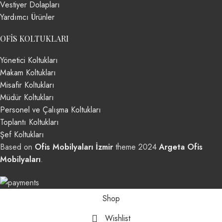
Vestiyer Dolapları
Yardımcı Ürünler
OFIS KOLTUKLARI
Yönetici Koltukları
Makam Koltukları
Misafir Koltukları
Müdür Koltukları
Personel ve Çalışma Koltukları
Toplantı Koltukları
Şef Koltukları
Based on
Ofis Mobilyaları İzmir
theme
2024
Argeta Ofis
Mobilyaları
.
Shop
Wishlist