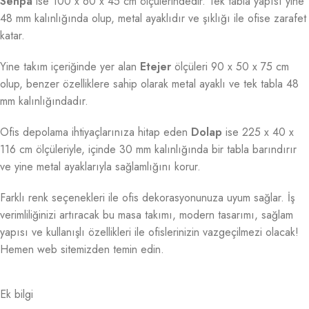
Sehpa
ise 100 x 60 x 45 cm ölçülerindedir. Tek tabla yapısı yine
48 mm kalınlığında olup, metal ayaklıdır ve şıklığı ile ofise zarafet
katar.
Yine takım içeriğinde yer alan
Etejer
ölçüleri 90 x 50 x 75 cm
olup, benzer özelliklere sahip olarak metal ayaklı ve tek tabla 48
mm kalınlığındadır.
Ofis depolama ihtiyaçlarınıza hitap eden
Dolap
ise 225 x 40 x
116 cm ölçüleriyle, içinde 30 mm kalınlığında bir tabla barındırır
ve yine metal ayaklarıyla sağlamlığını korur.
Farklı renk seçenekleri ile ofis dekorasyonunuza uyum sağlar. İş
verimliliğinizi artıracak bu masa takımı, modern tasarımı, sağlam
yapısı ve kullanışlı özellikleri ile ofislerinizin vazgeçilmezi olacak!
Hemen web sitemizden temin edin.
Ek bilgi