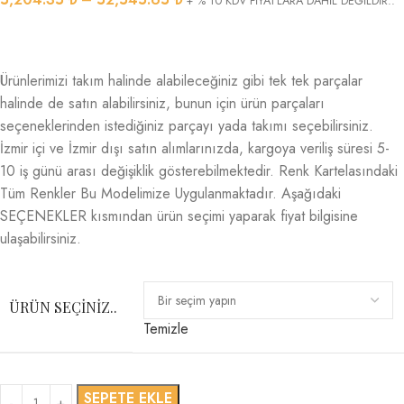
+ % 10 KDV FİYATLARA DAHİL DEĞİLDİR..
Ürünlerimizi takım halinde alabileceğiniz gibi tek tek parçalar
halinde de satın alabilirsiniz, bunun için ürün parçaları
seçeneklerinden istediğiniz parçayı yada takımı seçebilirsiniz.
İzmir içi ve İzmir dışı satın alımlarınızda, kargoya veriliş süresi 5-
10 iş günü arası değişiklik gösterebilmektedir. Renk Kartelasındaki
Tüm Renkler Bu Modelimize Uygulanmaktadır. Aşağıdaki
SEÇENEKLER kısmından ürün seçimi yaparak fiyat bilgisine
ulaşabilirsiniz.
ÜRÜN SEÇINIZ..
Temizle
SEPETE EKLE