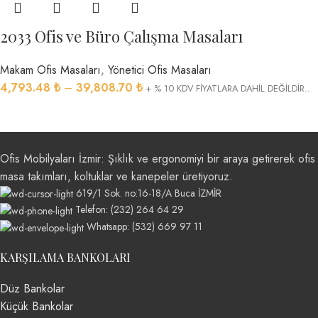
2033 Ofis ve Büro Çalışma Masaları
Makam Ofis Masaları
,
Yönetici Ofis Masaları
4,793.48
₺
–
39,808.70
₺
+ % 10 KDV FİYATLARA DAHİL DEĞİLDİR..
Ofis Mobilyaları İzmir: Şıklık ve ergonomiyi bir araya getirerek ofis
masa takımları, koltuklar ve kanepeler üretiyoruz.
619/1 Sok. no:16-18/A Buca İZMİR
Telefon: (232) 264 64 29
Whatsapp: (532) 669 97 11
KARŞILAMA BANKOLARI
Düz Bankolar
Küçük Bankolar