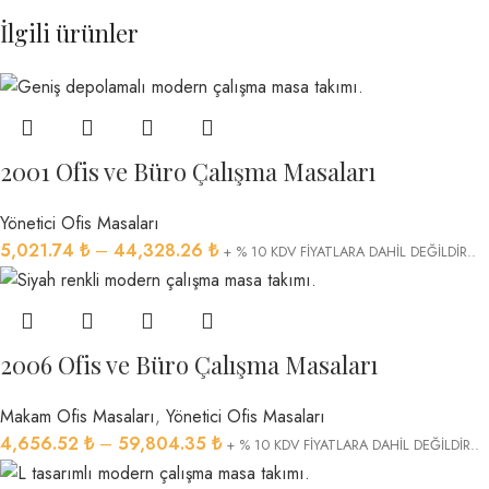
İlgili ürünler
2001 Ofis ve Büro Çalışma Masaları
Yönetici Ofis Masaları
5,021.74
₺
–
44,328.26
₺
+ % 10 KDV FİYATLARA DAHİL DEĞİLDİR..
2006 Ofis ve Büro Çalışma Masaları
Makam Ofis Masaları
,
Yönetici Ofis Masaları
4,656.52
₺
–
59,804.35
₺
+ % 10 KDV FİYATLARA DAHİL DEĞİLDİR..