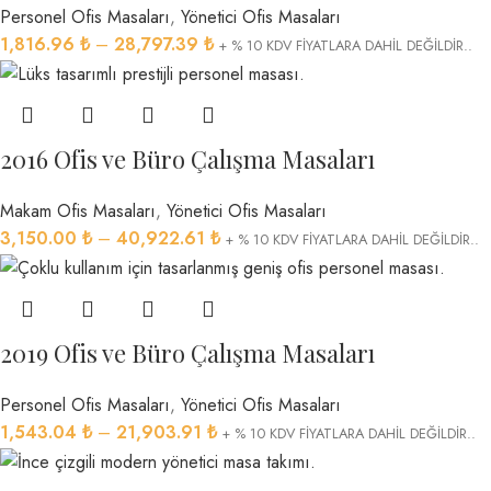
Personel Ofis Masaları
,
Yönetici Ofis Masaları
1,816.96
₺
–
28,797.39
₺
+ % 10 KDV FİYATLARA DAHİL DEĞİLDİR..
2016 Ofis ve Büro Çalışma Masaları
Makam Ofis Masaları
,
Yönetici Ofis Masaları
3,150.00
₺
–
40,922.61
₺
+ % 10 KDV FİYATLARA DAHİL DEĞİLDİR..
2019 Ofis ve Büro Çalışma Masaları
Personel Ofis Masaları
,
Yönetici Ofis Masaları
1,543.04
₺
–
21,903.91
₺
+ % 10 KDV FİYATLARA DAHİL DEĞİLDİR..