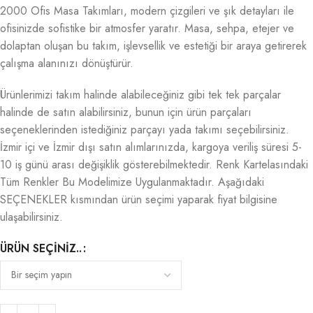
2000 Ofis Masa Takımları, modern çizgileri ve şık detayları ile
ofisinizde sofistike bir atmosfer yaratır. Masa, sehpa, etejer ve
dolaptan oluşan bu takım, işlevsellik ve estetiği bir araya getirerek
çalışma alanınızı dönüştürür.
Ürünlerimizi takım halinde alabileceğiniz gibi tek tek parçalar
halinde de satın alabilirsiniz, bunun için ürün parçaları
seçeneklerinden istediğiniz parçayı yada takımı seçebilirsiniz.
İzmir içi ve İzmir dışı satın alımlarınızda, kargoya veriliş süresi 5-
10 iş günü arası değişiklik gösterebilmektedir. Renk Kartelasındaki
Tüm Renkler Bu Modelimize Uygulanmaktadır. Aşağıdaki
SEÇENEKLER kısmından ürün seçimi yaparak fiyat bilgisine
ulaşabilirsiniz.
ÜRÜN SEÇINIZ..