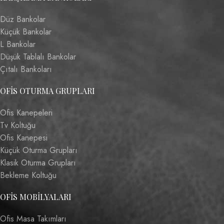
Düz Bankolar
Küçük Bankolar
L Bankolar
Düşük Tablalı Bankolar
Çıtalı Bankoları
OFIS OTURMA GRUPLARI
Ofis Kanepeleri
Tv Koltuğu
Ofis Kanepesi
Küçük Oturma Grupları
Klasik Oturma Grupları
Bekleme Koltuğu
OFIS MOBILYALARI
Ofis Masa Takımları